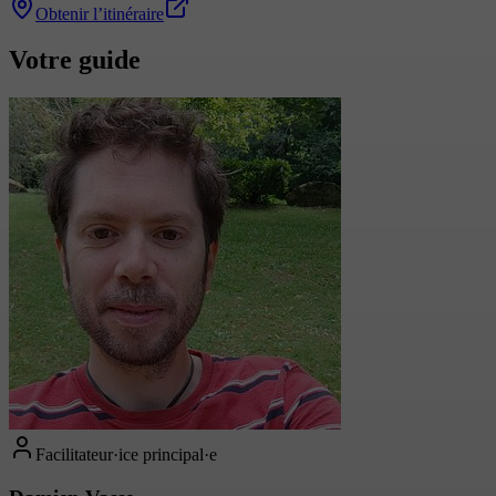
Obtenir l’itinéraire
Votre guide
Facilitateur·ice principal·e