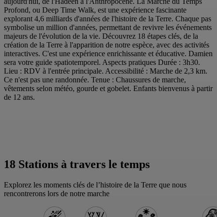
aujourd'hui, de l'Hadéen à l'Anthropocène. La Marche du Temps
Profond, ou Deep Time Walk, est une expérience fascinante
explorant 4,6 milliards d'années de l'histoire de la Terre. Chaque pas
symbolise un million d'années, permettant de revivre les événements
majeurs de l'évolution de la vie. Découvrez 18 étapes clés, de la
création de la Terre à l'apparition de notre espèce, avec des activités
interactives. C'est une expérience enrichissante et éducative. Damien
sera votre guide spatiotemporel. Aspects pratiques Durée : 3h30.
Lieu : RDV à l'entrée principale. Accessibilité : Marche de 2,3 km.
Ce n'est pas une randonnée. Tenue : Chaussures de marche,
vêtements selon météo, gourde et gobelet. Enfants bienvenus à partir
de 12 ans.
18 Stations à travers le temps
Explorez les moments clés de l’histoire de la Terre que nous
rencontrerons lors de notre marche