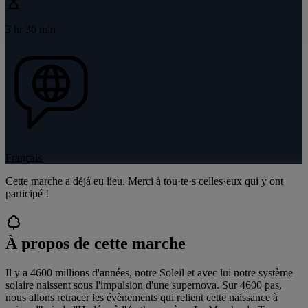
3 hr 30 min
Français
Cette marche a déjà eu lieu. Merci à tou·te·s celles·eux qui y ont
participé !
À propos de cette marche
Il y a 4600 millions d'années, notre Soleil et avec lui notre système
solaire naissent sous l'impulsion d'une supernova. Sur 4600 pas,
nous allons retracer les évènements qui relient cette naissance à