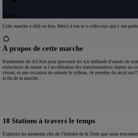
Français
Cette marche a déjà eu lieu. Merci à tou·te·s celles·eux qui y ont parti
À propos de cette marche
Randonnée de 4,6 Km pour parcourir les 4,6 milliards d’année de notre p
extinctions de masse et l’accélération des transformations depuis sa c
vivant, et une occasion de ralentir le rythme, de prendre du recul sur l'
la fin de la marche.
18 Stations à travers le temps
Explorez les moments clés de l’histoire de la Terre que nous rencontr