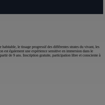
abitable, le tissage progressif des différentes strates du vivant, les
tion est également une expérience sensitive en immersion dans le
rtir de 9 ans. Inscription gratuite, participation libre et consciente à