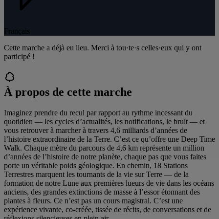
Français
Cette marche a déjà eu lieu. Merci à tou·te·s celles·eux qui y ont
participé !
À propos de cette marche
Imaginez prendre du recul par rapport au rythme incessant du
quotidien — les cycles d’actualités, les notifications, le bruit — et
vous retrouver à marcher à travers 4,6 milliards d’années de
l’histoire extraordinaire de la Terre. C’est ce qu’offre une Deep Time
Walk. Chaque mètre du parcours de 4,6 km représente un million
d’années de l’histoire de notre planète, chaque pas que vous faites
porte un véritable poids géologique. En chemin, 18 Stations
Terrestres marquent les tournants de la vie sur Terre — de la
formation de notre Lune aux premières lueurs de vie dans les océans
anciens, des grandes extinctions de masse à l’essor étonnant des
plantes à fleurs. Ce n’est pas un cours magistral. C’est une
expérience vivante, co-créée, tissée de récits, de conversations et de
réflexions silencieuses en plein air.