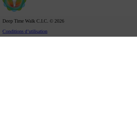
Deep Time Walk C.I.C. © 2026
Conditions d’utilisation