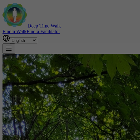
Deep Time Walk
Find a Walk
Find a Facilitator