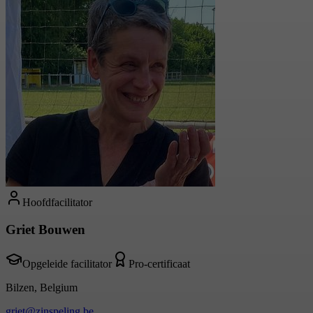
Hoofdfacilitator
Griet Bouwen
Opgeleide facilitator
Pro-certificaat
Bilzen, Belgium
griet@zinspeling.be