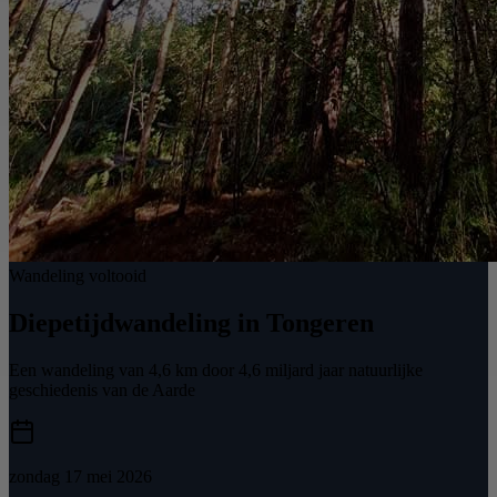
Wandeling voltooid
Diepetijdwandeling in Tongeren
Een wandeling van 4,6 km door 4,6 miljard jaar natuurlijke
geschiedenis van de Aarde
zondag 17 mei 2026