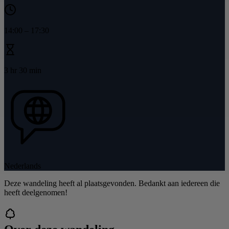
14:00
–
17:30
3 hr 30 min
Nederlands
Deze wandeling heeft al plaatsgevonden. Bedankt aan iedereen die
heeft deelgenomen!