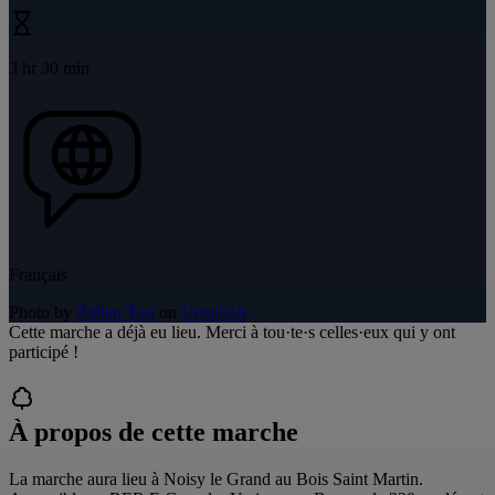
3 hr 30 min
Français
Photo by
Zoltan Tasi
on
Unsplash
Cette marche a déjà eu lieu. Merci à tou·te·s celles·eux qui y ont
participé !
À propos de cette marche
La marche aura lieu à Noisy le Grand au Bois Saint Martin.