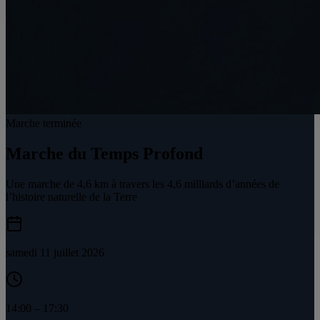
Marche terminée
Marche du Temps Profond
Une marche de 4,6 km à travers les 4,6 milliards d’années de
l’histoire naturelle de la Terre
samedi 11 juillet 2026
14:00
–
17:30