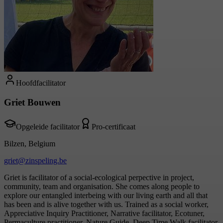
Hoofdfacilitator
Griet Bouwen
Opgeleide facilitator
Pro-certificaat
Bilzen, Belgium
griet@zinspeling.be
Griet is facilitator of a social-ecological perpective in project,
community, team and organisation. She comes along people to
explore our entangled interbeing with our living earth and all that
has been and is alive together with us. Trained as a social worker,
Appreciative Inquiry Practitioner, Narrative facilitator, Ecotuner,
Permaculture practitioner, Nature Guide, Deep Time Walk facilitator