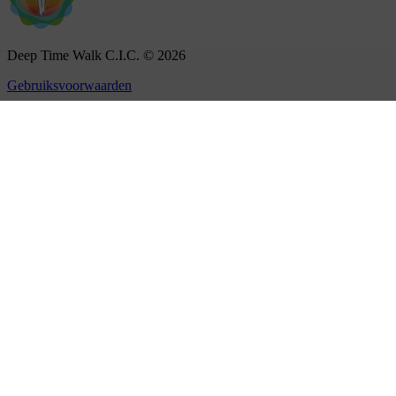
Deep Time Walk C.I.C. © 2026
Gebruiksvoorwaarden