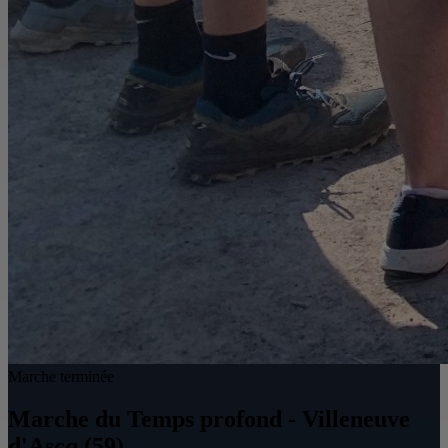
Marche terminée
Marche du Temps profond - Villeneuve
d'Ascq (59)