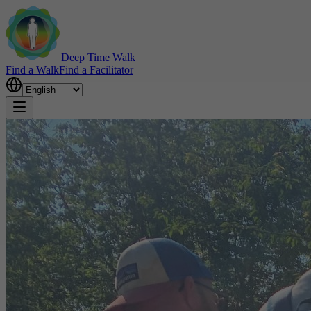
Deep Time Walk
Find a Walk
Find a Facilitator