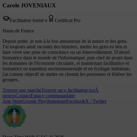
Carole JOVENIAUX
Facilitateur formé·e
Certificat Pro
Hauts de France
Depuis petite, je suis à la fois amoureuse de la nature et des gens.
J'ai toujours aimé raconter des histoires, mettre les gens en lien et
faire vivre une prise de conscience ou un émerveillement. D'abord
formatrice dans le monde de l'informatique, puis chef de projet dans
les domaines de l'économie circulaire, et maintenant facilitatrice et
formatrice en transition environnementale et en écologie intérieure,
j'ai comme objectif de mettre en chemin les personnes et fédérer les
groupes.
Trouver une marche
Trouver un·e facilitateur·ice
À
propos
Contact
Espace communautaire
App Store
Google Play
|
Instagram
Facebook
X / Twitter